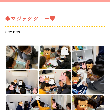
♠️マジックショー♥️
2022.11.23