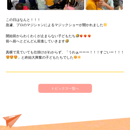
この日はなんと！！！
急遽、プロのマジシャンによるマジックショーが開かれました
開始前からわくわくが止まらない子どもたち
前へ前へとどんどん前進していきます
真横で見ていても仕掛けがわからず、「うわぁーーー！！！すごいー！！！
」と終始大興奮の子どもたちでした
トピックス一覧へ