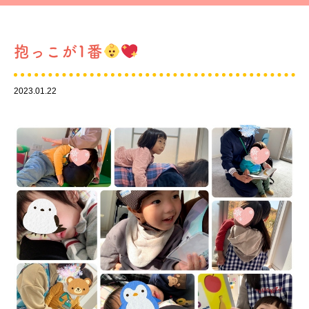
抱っこが1番
2023.01.22