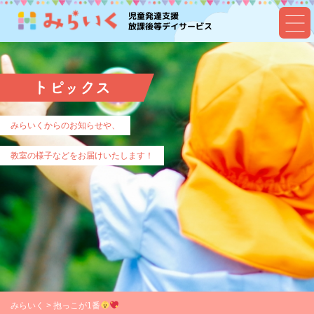
児童発達支援
放課後等デイサービス
トピックス
みらいくからのお知らせや、
教室の様子などをお届けいたします！
みらいく
>
抱っこが1番