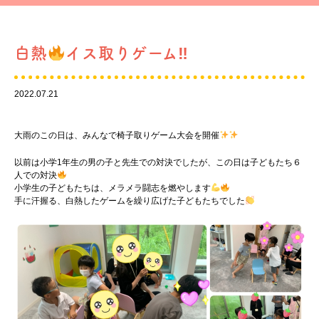
白熱
イス取りゲーム‼︎
2022.07.21
大雨のこの日は、みんなで椅子取りゲーム大会を開催
以前は小学1年生の男の子と先生での対決でしたが、この日は子どもたち６
人での対決
小学生の子どもたちは、メラメラ闘志を燃やします
手に汗握る、白熱したゲームを繰り広げた子どもたちでした