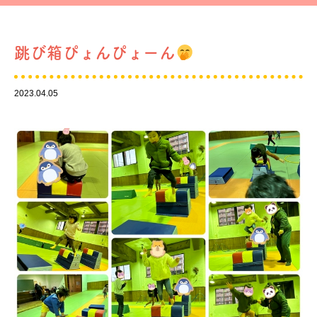
跳び箱ぴょんぴょーん
2023.04.05