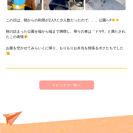
この日は、朝からの利用が2人‼︎と少人数だったので、、、公園へ‼︎
秋の詰まった公園を端から端まで満喫し、帰りの車は「ドヤ‼︎」と満たされ
たこの表情
お腹を空かせてみらいくに帰り、もりもりお弁当を頬張るボクたちでした
トピックス一覧へ