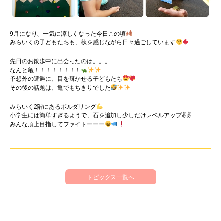
9月になり、一気に涼しくなった今日この頃
みらいくの子どもたちも、秋を感じながら日々過ごしています
先日のお散歩中に出会ったのは。。。
なんと亀！！！！！！！！
予想外の遭遇に、目を輝かせる子どもたち
その後の話題は、亀でもちきりでした
みらいく2階にあるボルダリング
小学生には簡単すぎるようで、石を追加し少しだけレベルアップ✌️✌️
みんな頂上目指してファイトーーー
トピックス一覧へ