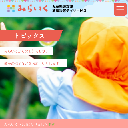
児童発達支援
放課後等デイサービス
トピックス
みらいくからのお知らせや、
教室の様子などをお届けいたします！
みらいく
>
9月になりました