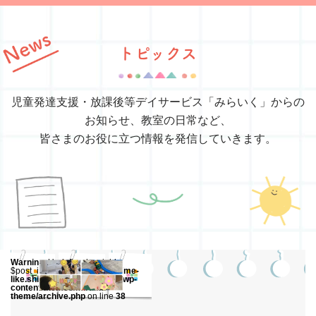
トピックス
児童発達支援・放課後等デイサービス「みらいく」からの
お知らせ、教室の日常など、
皆さまのお役に立つ情報を発信していきます。
Warning
: Undefined variable
$post_id in
/home/xs531548/me-
like.shizuoka.jp/public_html/wp-
content/themes/miraiku-
theme/archive.php
on line
38