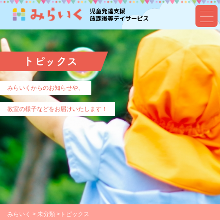
児童発達支援
放課後等デイサービス
トピックス
みらいくからのお知らせや、
教室の様子などをお届けいたします！
みらいく
>
未分類
>
トピックス