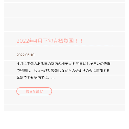
2022年4月下旬☆初登園！！
2022.06.10
４月に下旬のある日の室内の様子☆彡 初日におそろいの洋服
で登園し、ちょっぴり緊張しながらの始まりの会に参加する
兄妹です❀ 室内では、…
続きを読む